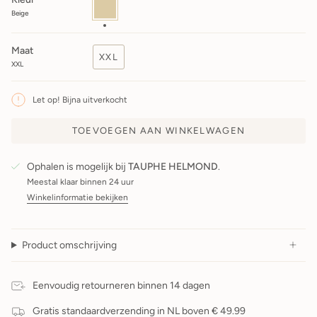
Beige
Beige
Maat
XXL
XXL
Let op! Bijna uitverkocht
TOEVOEGEN AAN WINKELWAGEN
Ophalen is mogelijk bij
TAUPHE HELMOND
.
Meestal klaar binnen 24 uur
Winkelinformatie bekijken
Product omschrijving
Eenvoudig retourneren binnen 14 dagen
Gratis standaardverzending in NL boven € 49.99