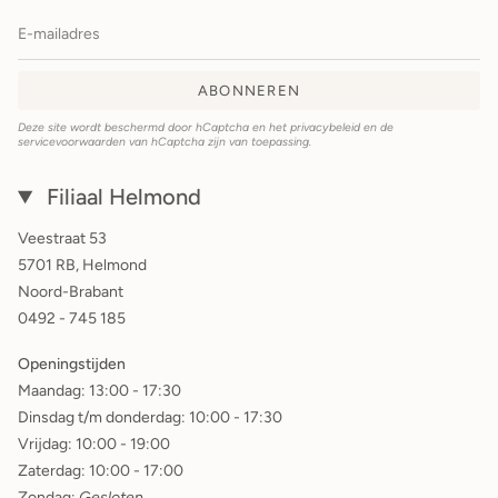
ABONNEREN
Deze site wordt beschermd door hCaptcha en het
privacybeleid
en de
servicevoorwaarden
van hCaptcha zijn van toepassing.
Filiaal Helmond
Veestraat 53
5701 RB, Helmond
Noord-Brabant
0492 - 745 185
Openingstijden
Maandag: 13:00 - 17:30
Dinsdag t/m donderdag: 10:00 - 17:30
Vrijdag: 10:00 - 19:00
Zaterdag: 10:00 - 17:00
Zondag:
Gesloten