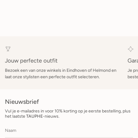
Jouw perfecte outfit
Gar
Bezoek een van onze winkels in Eindhoven of Helmond en
Je pr
laat onze stylisten een perfecte outfit selecteren.
beste
Nieuwsbrief
Vul je e-mailadres in voor 10% korting op je eerste bestelling, plus
het laatste
TAUPHE
-nieuws.