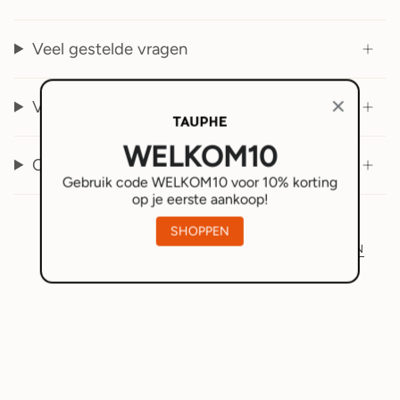
Veel gestelde vragen
Verzenden en retourneren
WELKOM10
Over ons
Gebruik code WELKOM10 voor 10% korting
op je eerste aankoop!
SHOPPEN
RECENT BEKENEN