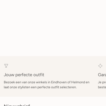
Jouw perfecte outfit
Gar
Bezoek een van onze winkels in Eindhoven of Helmond en
Je pr
laat onze stylisten een perfecte outfit selecteren.
beste