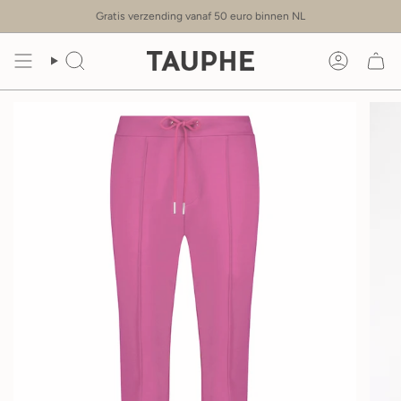
Doorgaan
Gratis verzending vanaf 50 euro binnen NL
naar
artikel
Zoeken
Account