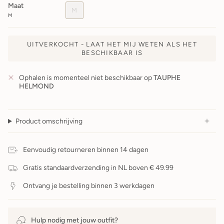
Maat
M
M
UITVERKOCHT - LAAT HET MIJ WETEN ALS HET
BESCHIKBAAR IS
Ophalen is momenteel niet beschikbaar op
TAUPHE
HELMOND
Product omschrijving
Eenvoudig retourneren binnen 14 dagen
Gratis standaardverzending in NL boven € 49.99
Ontvang je bestelling binnen 3 werkdagen
Hulp nodig met jouw outfit?