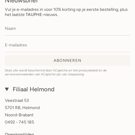
Nieuwsbrief
Vul je e-mailadres in voor 10% korting op je eerste bestelling, plus
het laatste
TAUPHE
-nieuws.
ABONNEREN
Deze site wordt beschermd door hCaptcha en het
privacybeleid
en de
servicevoorwaarden
van hCaptcha zijn van toepassing.
Filiaal Helmond
Veestraat 53
5701 RB, Helmond
Noord-Brabant
0492 - 745 185
Openingstijden