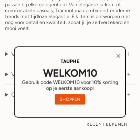
passen bij elke gelegenheid. Van elegante jurken tot
comfortabele casuals, Tramontana combineert moderne
trends met tijdloze elegantie. Elk item is ontworpen met
oog voor detail en kwaliteit, zodat jij je zelfverzekerd en
mooi voelt.
Veel gestelde vragen
WELKOM10
Verzenden en retourneren
Gebruik code WELKOM10 voor 10% korting
op je eerste aankoop!
Over ons
SHOPPEN
RECENT BEKENEN